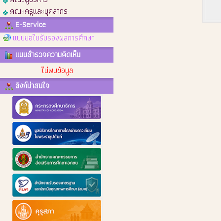
คณะครูและบุคลากร
E-Service
แบบขอใบรับรองผลการศึกษา
แบบสำรวจความคิดเห็น
ไม่พบข้อมูล
ลิงก์น่าสนใจ