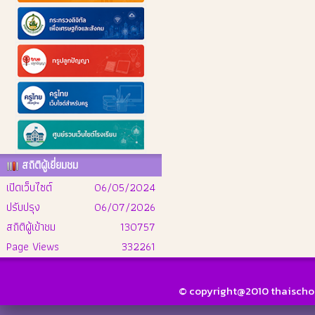
สถิติผู้เยี่ยมชม
เปิดเว็บไซต์
06/05/2024
ปรับปรุง
06/07/2026
สถิติผู้เข้าชม
130757
Page Views
332261
© copyright@2010 thaischool.