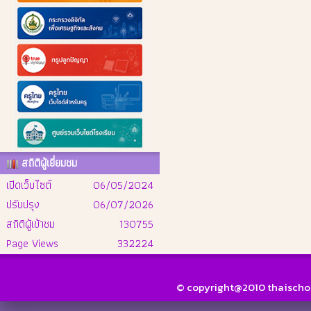
สถิติผู้เยี่ยมชม
เปิดเว็บไซต์
06/05/2024
ปรับปรุง
06/07/2026
สถิติผู้เข้าชม
130755
Page Views
332224
© copyright@2010 thaischool.