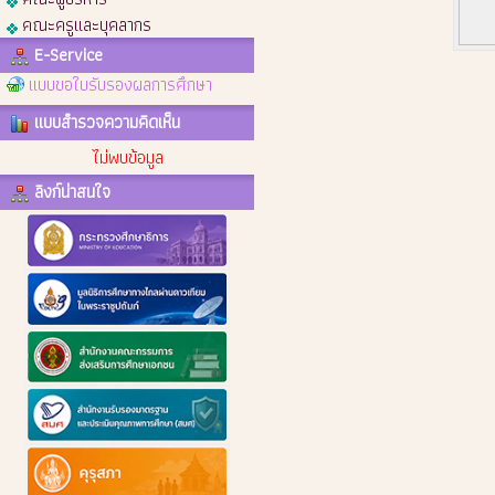
คณะครูและบุคลากร
E-Service
แบบขอใบรับรองผลการศึกษา
แบบสำรวจความคิดเห็น
ไม่พบข้อมูล
ลิงก์น่าสนใจ